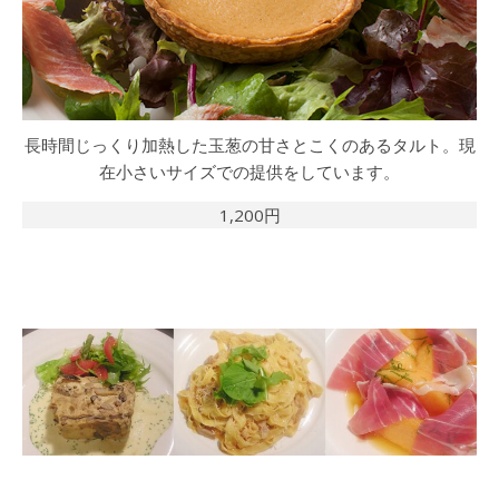
長時間じっくり加熱した玉葱の甘さとこくのあるタルト。現
在小さいサイズでの提供をしています。
1,200円