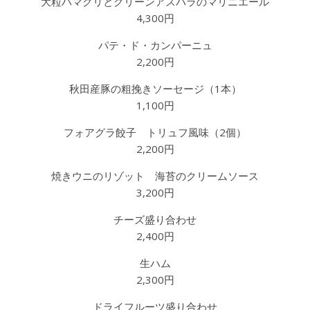
大粒ハマグリとグリーンアスパラのマリニエール
4,300円
パテ・ド・カンパーニュ
2,200円
秋田産豚の粗挽きソーセージ（1本）
1,100円
フォアグラ餃子 トリュフ風味（2個）
2,200円
焼きウニのリゾット 海苔のクリームソース
3,200円
チーズ盛り合わせ
2,400円
生ハム
2,300円
ドライフルーツ盛り合わせ