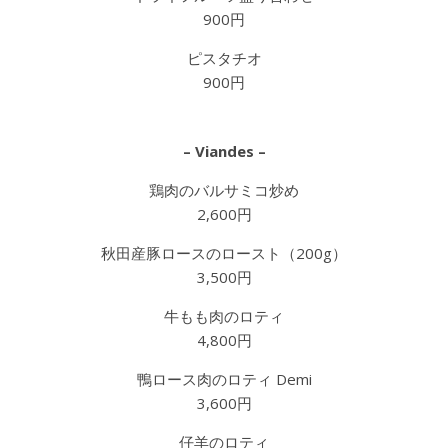
900円
ピスタチオ
900円
– Viandes –
鶏肉のバルサミコ炒め
2,600円
秋田産豚ロースのロースト（200g）
3,500円
牛もも肉のロティ
4,800円
鴨ロース肉のロティ Demi
3,600円
仔羊のロティ